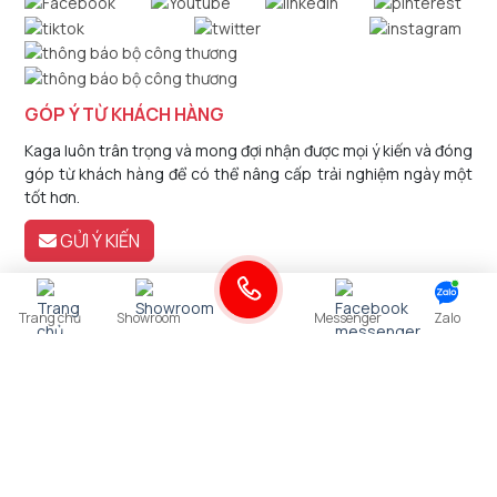
GÓP Ý TỪ KHÁCH HÀNG
Kaga luôn trân trọng và mong đợi nhận được mọi ý kiến và đóng
góp từ khách hàng để có thể nâng cấp trải nghiệm ngày một
tốt hơn.
GỬI Ý KIẾN
Trang chủ
Showroom
Messenger
Zalo