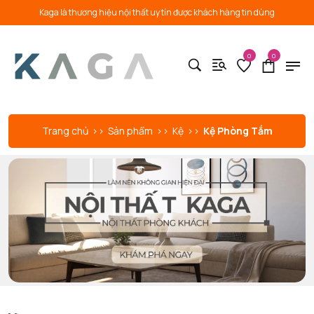
Kaga là thương hiệu nội thất uy tín được khách hàng tin dùng
0
0
Trang chủ
Sản phẩm
Kệ
Kệ Phòng Tắm