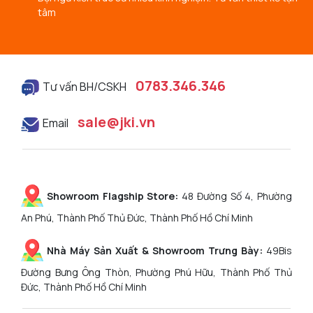
tâm
0783.346.346
Tư vấn BH/CSKH
sale@jki.vn
Email
Showroom Flagship Store:
48 Đường Số 4, Phường
An Phú, Thành Phố Thủ Đức, Thành Phố Hồ Chí Minh
Nhà Máy Sản Xuất & Showroom Trưng Bày:
49Bis
Đường Bưng Ông Thòn, Phường Phú Hữu, Thành Phố Thủ
Đức, Thành Phố Hồ Chí Minh