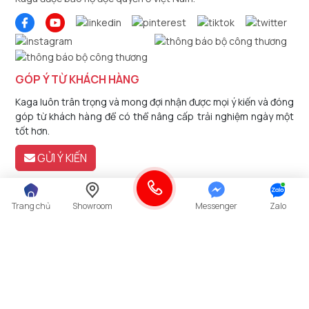
GÓP Ý TỪ KHÁCH HÀNG
Kaga luôn trân trọng và mong đợi nhận được mọi ý kiến và đóng
góp từ khách hàng để có thể nâng cấp trải nghiệm ngày một
tốt hơn.
GỬI Ý KIẾN
Trang chủ
Showroom
Messenger
Zalo