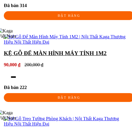
Đã bán 314
ĐẶT HÀNG
KỆ GỖ ĐỂ MÀN HÌNH MÁY TÍNH 1M2
90,000 ₫
200,000 ₫
Đã bán 222
ĐẶT HÀNG