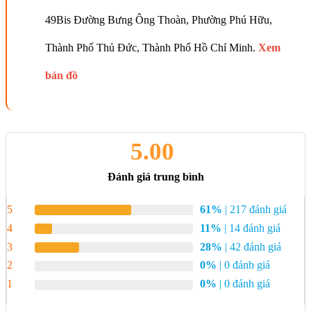
49Bis Đường Bưng Ông Thoàn, Phường Phú Hữu,
Thành Phố Thủ Đức, Thành Phố Hồ Chí Minh.
Xem
bản đồ
5.00
Đánh giá trung bình
5
61%
| 217 đánh giá
4
11%
| 14 đánh giá
3
28%
| 42 đánh giá
2
0%
| 0 đánh giá
1
0%
| 0 đánh giá