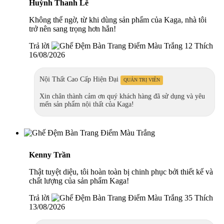
Huỳnh Thanh Lễ
Không thể ngờ, từ khi dùng sản phẩm của Kaga, nhà tôi
trở nên sang trọng hơn hẳn!
Trả lời
12 Thích
16/08/2026
Nội Thất Cao Cấp Hiện Đại
QUẢN TRỊ VIÊN
Xin chân thành cảm ơn quý khách hàng đã sử dụng và yêu
mến sản phẩm nội thất của Kaga!
Kenny Trần
Thật tuyệt diệu, tôi hoàn toàn bị chinh phục bởi thiết kế và
chất lượng của sản phẩm Kaga!
Trả lời
35 Thích
13/08/2026