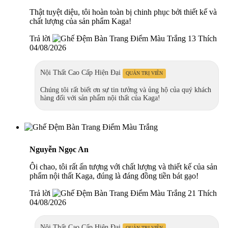
Thật tuyệt diệu, tôi hoàn toàn bị chinh phục bởi thiết kế và
chất lượng của sản phẩm Kaga!
Trả lời
13 Thích
04/08/2026
Nội Thất Cao Cấp Hiện Đại
QUẢN TRỊ VIÊN
Chúng tôi rất biết ơn sự tin tưởng và ủng hộ của quý khách
hàng đối với sản phẩm nội thất của Kaga!
Nguyễn Ngọc An
Ôi chao, tôi rất ấn tượng với chất lượng và thiết kế của sản
phẩm nội thất Kaga, đúng là đáng đồng tiền bát gạo!
Trả lời
21 Thích
04/08/2026
Nội Thất Cao Cấp Hiện Đại
QUẢN TRỊ VIÊN