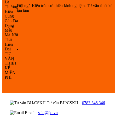
Đội ngũ Kiến trúc sư nhiều kinh nghiệm. Tư vấn thiết kế
tận tâm
Tư vấn BH/CSKH
0783.346.346
Email
sale@jki.vn