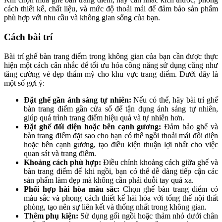
cách thiết kế, chất liệu, và mức độ thoải mái để đảm bảo sản phẩm
phù hợp với nhu cầu và không gian sống của bạn.
Cách bài trí
Bài trí ghế bàn trang điểm trong không gian của bạn cần được thực
hiện một cách cân nhắc để tối ưu hóa công năng sử dụng cũng như
tăng cường vẻ đẹp thẩm mỹ cho khu vực trang điểm. Dưới đây là
một số gợi ý:
Đặt ghế gần ánh sáng tự nhiên:
Nếu có thể, hãy bài trí ghế
bàn trang điểm gần cửa sổ để tận dụng ánh sáng tự nhiên,
giúp quá trình trang điểm hiệu quả và tự nhiên hơn.
Đặt ghế đối diện hoặc bên cạnh gương:
Đảm bảo ghế và
bàn trang điểm đặt sao cho bạn có thể ngồi thoải mái đối diện
hoặc bên cạnh gương, tạo điều kiện thuận lợi nhất cho việc
quan sát và trang điểm.
Khoảng cách phù hợp:
Điều chỉnh khoảng cách giữa ghế và
bàn trang điểm để khi ngồi, bạn có thể dễ dàng tiếp cận các
sản phẩm làm đẹp mà không cần phải duỗi tay quá xa.
Phối hợp hài hòa màu sắc:
Chọn ghế bàn trang điểm có
màu sắc và phong cách thiết kế hài hòa với tổng thể nội thất
phòng, tạo nên sự liên kết và thống nhất trong không gian.
Thêm phụ kiện:
Sử dụng gối ngồi hoặc thảm nhỏ dưới chân