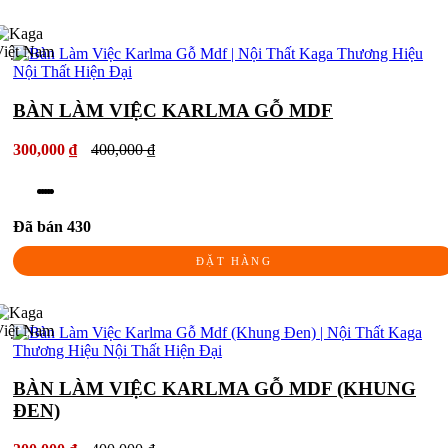
BÀN LÀM VIỆC KARLMA GỖ MDF
300,000 ₫
400,000 ₫
Đã bán 430
ĐẶT HÀNG
BÀN LÀM VIỆC KARLMA GỖ MDF (KHUNG
ĐEN)