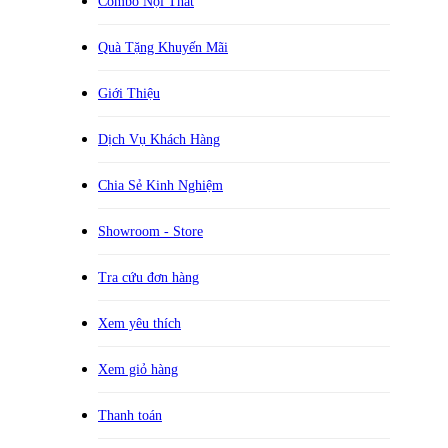
Combo Nội Thất
Quà Tặng Khuyến Mãi
Giới Thiệu
Dịch Vụ Khách Hàng
Chia Sẻ Kinh Nghiệm
Showroom - Store
Tra cứu đơn hàng
Xem yêu thích
Xem giỏ hàng
Thanh toán