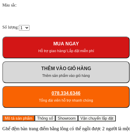
Màu sắc:
Số lượng:
MUA NGAY
Hỗ trợ giao hàng/ Lắp đặt miễn phí
THÊM VÀO GIỎ HÀNG
Thêm sản phẩm vào giỏ hàng
078.334.6346
Tổng đài viên hỗ trợ nhanh chóng
Mô tả sản phẩm
Thông số
Showroom
Vận chuyển lắp đặt
Ghế đệm bàn trang điểm bằng lông có thể ngồi được 2 người là một