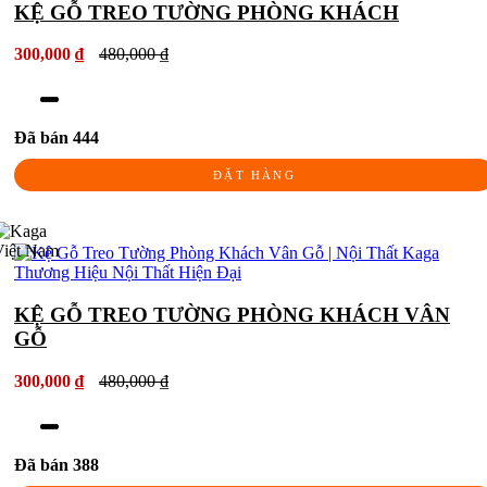
KỆ GỖ TREO TƯỜNG PHÒNG KHÁCH
300,000 ₫
480,000 ₫
Đã bán 444
ĐẶT HÀNG
KỆ GỖ TREO TƯỜNG PHÒNG KHÁCH VÂN
GỖ
300,000 ₫
480,000 ₫
Đã bán 388