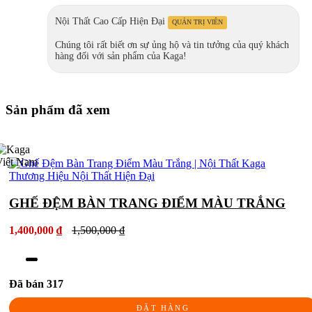
Nội Thất Cao Cấp Hiện Đại
QUẢN TRỊ VIÊN
Chúng tôi rất biết ơn sự ủng hộ và tin tưởng của quý khách
hàng đối với sản phẩm của Kaga!
Sản phẩm đã xem
GHẾ ĐỆM BÀN TRANG ĐIỂM MÀU TRẮNG
1,400,000 ₫
1,500,000 ₫
Đã bán 317
ĐẶT HÀNG