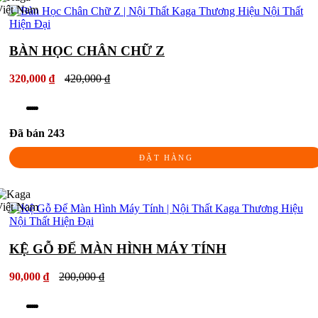
BÀN HỌC CHÂN CHỮ Z
320,000 ₫
420,000 ₫
Đã bán 243
ĐẶT HÀNG
KỆ GỖ ĐỂ MÀN HÌNH MÁY TÍNH
90,000 ₫
200,000 ₫