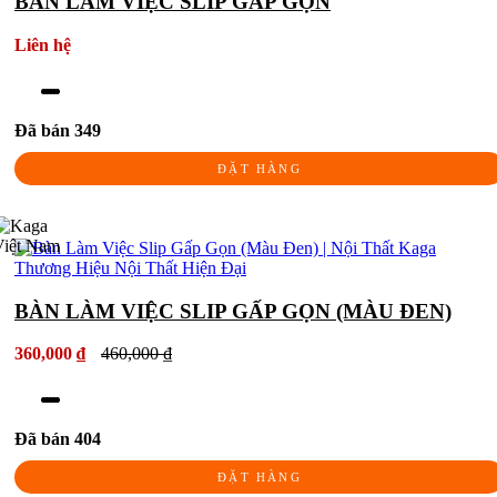
BÀN LÀM VIỆC SLIP GẤP GỌN
Liên hệ
Đã bán 349
ĐẶT HÀNG
BÀN LÀM VIỆC SLIP GẤP GỌN (MÀU ĐEN)
360,000 ₫
460,000 ₫
Đã bán 404
ĐẶT HÀNG