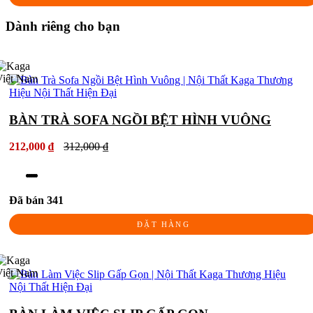
Dành riêng cho bạn
BÀN TRÀ SOFA NGỒI BỆT HÌNH VUÔNG
212,000 ₫
312,000 ₫
Đã bán 341
ĐẶT HÀNG