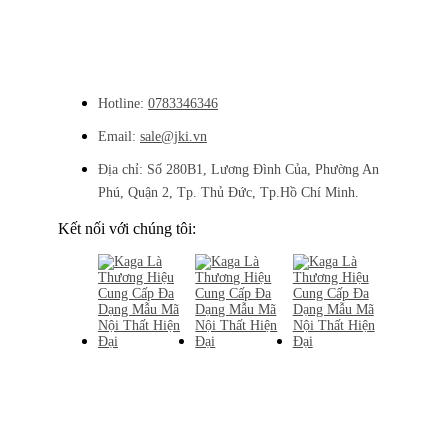
Hotline:
0783346346
Email:
sale@jki.vn
Địa chỉ:
Số 280B1, Lương Đình Của, Phường An
Phú, Quận 2, Tp. Thủ Đức, Tp.Hồ Chí Minh.
Kết nối với chúng tôi: