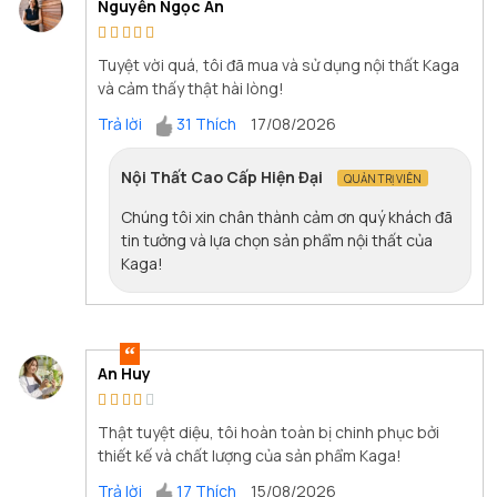
Nguyễn Ngọc An
Tuyệt vời quá, tôi đã mua và sử dụng nội thất Kaga
và cảm thấy thật hài lòng!
Trả lời
31 Thích
17/08/2026
Nội Thất Cao Cấp Hiện Đại
QUẢN TRỊ VIÊN
Chúng tôi xin chân thành cảm ơn quý khách đã
tin tưởng và lựa chọn sản phẩm nội thất của
Kaga!
An Huy
Thật tuyệt diệu, tôi hoàn toàn bị chinh phục bởi
thiết kế và chất lượng của sản phẩm Kaga!
Trả lời
17 Thích
15/08/2026