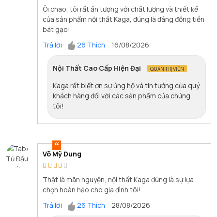
Ôi chao, tôi rất ấn tượng với chất lượng và thiết kế
của sản phẩm nội thất Kaga, đúng là đáng đồng tiền
bát gạo!
Trả lời
26 Thích
16/08/2026
Nội Thất Cao Cấp Hiện Đại
QUẢN TRỊ VIÊN
Kaga rất biết ơn sự ủng hộ và tin tưởng của quý
khách hàng đối với các sản phẩm của chúng
tôi!
Võ Mỹ Dung
Thật là mãn nguyện, nội thất Kaga đúng là sự lựa
chọn hoàn hảo cho gia đình tôi!
Trả lời
26 Thích
28/08/2026