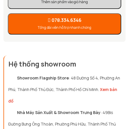
Thêm sản phẩm vào giỏ hàng
078.334.6346
Tổng đài viên hỗ trợ nhanh chóng
Hệ thống showroom
Showroom Flagship Store
: 48 Đường Số 4, Phường An
Phú, Thành Phố Thủ Đức, Thành Phố Hồ Chí Minh.
Xem bản
đồ
Nhà Máy Sản Xuất & Showroom Trưng Bày
: 49Bis
Đường Bưng Ông Thoàn, Phường Phú Hữu, Thành Phố Thủ