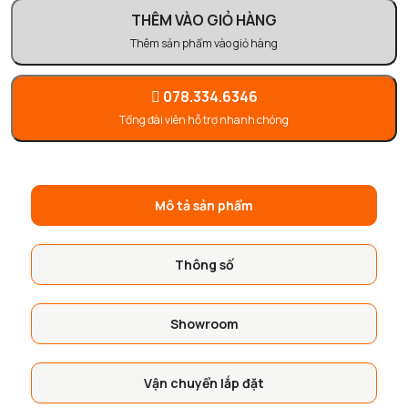
THÊM VÀO GIỎ HÀNG
Thêm sản phẩm vào giỏ hàng
078.334.6346
Tổng đài viên hỗ trợ nhanh chóng
Mô tả sản phẩm
Thông số
Showroom
Vận chuyển lắp đặt