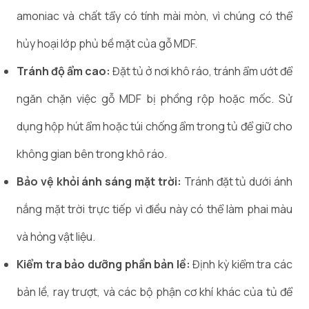
amoniac và chất tẩy có tính mài mòn, vì chúng có thể
hủy hoại lớp phủ bề mặt của gỗ MDF.
Tránh độ ẩm cao:
Đặt tủ ở nơi khô ráo, tránh ẩm ướt để
ngăn chặn việc gỗ MDF bị phồng rộp hoặc mốc. Sử
dụng hộp hút ẩm hoặc túi chống ẩm trong tủ để giữ cho
không gian bên trong khô ráo.
Bảo vệ khỏi ánh sáng mặt trời:
Tránh đặt tủ dưới ánh
nắng mặt trời trực tiếp vì điều này có thể làm phai màu
và hỏng vật liệu.
Kiểm tra bảo dưỡng phần bản lề:
Định kỳ kiểm tra các
bản lề, ray trượt, và các bộ phận cơ khí khác của tủ để