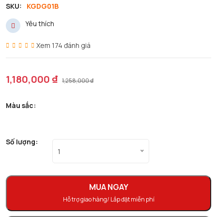
SKU:
KGDG01B
Yêu thích
Xem 174 đánh giá
1,180,000 ₫
1,258,000 ₫
Màu sắc:
Số lượng:
1
MUA NGAY
Hỗ trợ giao hàng/ Lắp đặt miễn phí