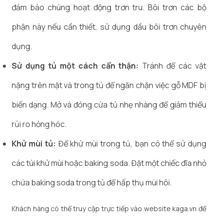
đảm bảo chúng hoạt động trơn tru. Bôi trơn các bộ
phận này nếu cần thiết, sử dụng dầu bôi trơn chuyên
dụng.
Sử dụng tủ một cách cẩn thận:
Tránh để các vật
nặng trên mặt và trong tủ để ngăn chặn việc gỗ MDF bị
biến dạng. Mở và đóng cửa tủ nhẹ nhàng để giảm thiểu
rủi ro hỏng hóc.
Khử mùi tủ:
Để khử mùi trong tủ, bạn có thể sử dụng
các túi khử mùi hoặc baking soda. Đặt một chiếc đĩa nhỏ
chứa baking soda trong tủ để hấp thụ mùi hôi.
Khách hàng có thể truy cập trực tiếp vào website kaga.vn để