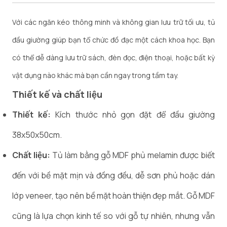
Với các ngăn kéo thông minh và không gian lưu trữ tối ưu, tủ
đầu giường giúp bạn tổ chức đồ đạc một cách khoa học. Bạn
có thể dễ dàng lưu trữ sách, đèn đọc, điện thoại, hoặc bất kỳ
vật dụng nào khác mà bạn cần ngay trong tầm tay.
Thiết kế và chất liệu
Thiết kế:
​​​​Kích thước nhỏ gọn đặt để đầu giường
38x50x50cm.
Chất liệu:
Tủ làm bằng gỗ MDF phủ melamin được biết
đến với bề mặt mịn và đồng đều, dễ sơn phủ hoặc dán
lớp veneer, tạo nên bề mặt hoàn thiện đẹp mắt. Gỗ MDF
cũng là lựa chọn kinh tế so với gỗ tự nhiên, nhưng vẫn