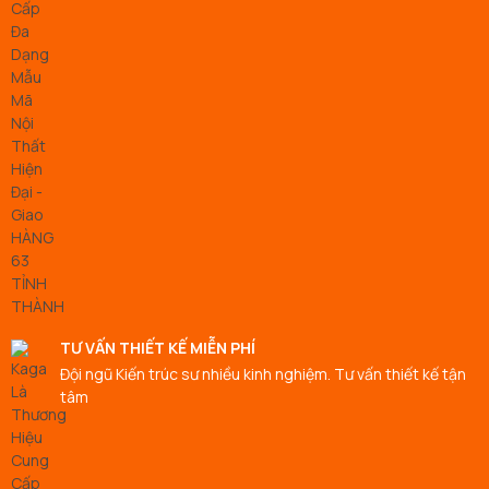
TƯ VẤN THIẾT KẾ MIỄN PHÍ
Đội ngũ Kiến trúc sư nhiều kinh nghiệm. Tư vấn thiết kế tận
tâm