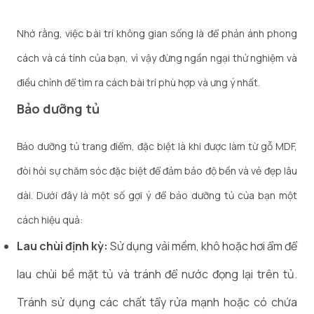
Nhớ rằng, việc bài trí không gian sống là để phản ánh phong
cách và cá tính của bạn, vì vậy đừng ngần ngại thử nghiệm và
điều chỉnh để tìm ra cách bài trí phù hợp và ưng ý nhất.
Bảo dưỡng tủ
Bảo dưỡng tủ trang điểm, đặc biệt là khi được làm từ gỗ MDF,
đòi hỏi sự chăm sóc đặc biệt để đảm bảo độ bền và vẻ đẹp lâu
dài. Dưới đây là một số gợi ý để bảo dưỡng tủ của bạn một
cách hiệu quả:
Lau chùi định kỳ:
Sử dụng vải mềm, khô hoặc hơi ẩm để
lau chùi bề mặt tủ và tránh để nước đọng lại trên tủ.
Tránh sử dụng các chất tẩy rửa mạnh hoặc có chứa