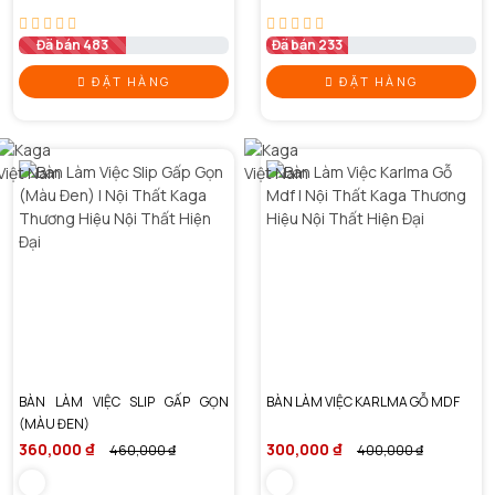
Đã bán 483
Đã bán 233
ĐẶT HÀNG
ĐẶT HÀNG
BÀN LÀM VIỆC SLIP GẤP GỌN
BÀN LÀM VIỆC KARLMA GỖ MDF
(MÀU ĐEN)
360,000 ₫
300,000 ₫
460,000 ₫
400,000 ₫