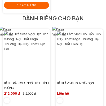
ĐẶT HÀNG
DÀNH RIÊNG CHO BẠN
BÀN TRÀ SOFA NGỒI BỆT HÌNH
BÀN LÀM VIỆC SLIP GẤP GỌN
VUÔNG
212,000 ₫
Liên hệ
312,000 ₫