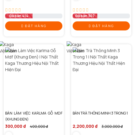
Đã bán 414
Đã bán 307
ĐẶT HÀNG
ĐẶT HÀNG
BÀN LÀM VIỆC KARLMA GỖ MDF
BÀN TRÀ THÔNG MINH 3 TRONG 1
(KHUNG ĐEN)
300,000 ₫
2,200,000 ₫
400,000 ₫
3,000,000 ₫