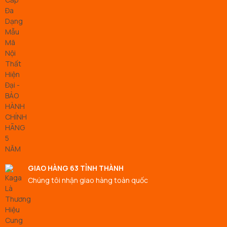
GIAO HÀNG 63 TỈNH THÀNH
Chúng tôi nhận giao hàng toàn quốc