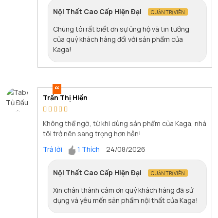
Nội Thất Cao Cấp Hiện Đại
QUẢN TRỊ VIÊN
Chúng tôi rất biết ơn sự ủng hộ và tin tưởng
của quý khách hàng đối với sản phẩm của
Kaga!
Trần Thị Hiền
Không thể ngờ, từ khi dùng sản phẩm của Kaga, nhà
tôi trở nên sang trọng hơn hẳn!
Trả lời
1 Thích
24/08/2026
Nội Thất Cao Cấp Hiện Đại
QUẢN TRỊ VIÊN
Xin chân thành cảm ơn quý khách hàng đã sử
dụng và yêu mến sản phẩm nội thất của Kaga!