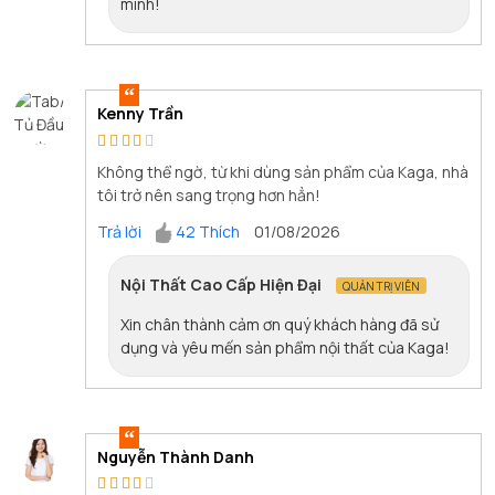
mình!
Kenny Trần
Không thể ngờ, từ khi dùng sản phẩm của Kaga, nhà
tôi trở nên sang trọng hơn hẳn!
Trả lời
42 Thích
01/08/2026
Nội Thất Cao Cấp Hiện Đại
QUẢN TRỊ VIÊN
Xin chân thành cảm ơn quý khách hàng đã sử
dụng và yêu mến sản phẩm nội thất của Kaga!
Nguyễn Thành Danh