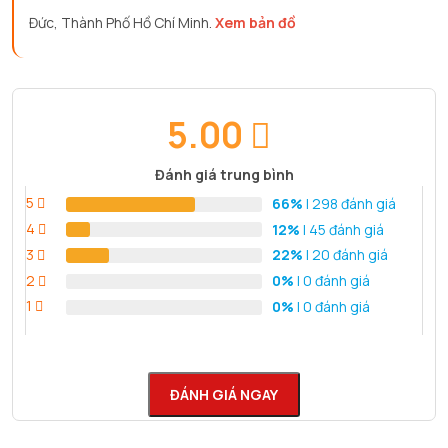
Đức, Thành Phố Hồ Chí Minh.
Xem bản đồ
5.00
Đánh giá trung bình
5
66%
| 298 đánh giá
4
12%
| 45 đánh giá
3
22%
| 20 đánh giá
2
0%
| 0 đánh giá
1
0%
| 0 đánh giá
ĐÁNH GIÁ NGAY