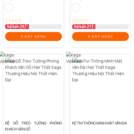
Đã bán 287
Đã bán 273
ĐẶT HÀNG
ĐẶT HÀNG
KỆ GỖ TREO TƯỜNG PHÒNG
KỆ TIVI THÔNG MINH MẶT VÂN ĐÁ
KHÁCH VÂN GỖ