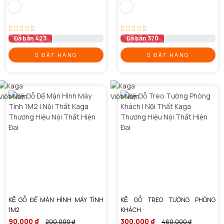
Đã bán 423
Đã bán 370
ĐẶT HÀNG
ĐẶT HÀNG
KỆ GỖ ĐỂ MÀN HÌNH MÁY TÍNH
KỆ GỖ TREO TƯỜNG PHÒNG
1M2
KHÁCH
90,000 ₫
300,000 ₫
200,000 ₫
480,000 ₫