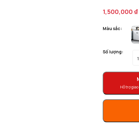
1,500,000 ₫
Màu sắc:
Số lượng:
Hỗ trợ giao