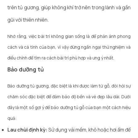
trên tủ gương, giúp không khí trở nên trong lành và gần
gũi với thiên nhiên.
Nhớ rằng, việc bài trí không gian sống là để phản ánh phong
cách và cá tính của bạn, vì vậy đừng ngần ngại thử nghiệm và
điều chỉnh để tìm ra cách bài trí phù hợp và ưng ý nhất.
Bảo dưỡng tủ
Bảo dưỡng tủ gương, đặc biệt là khi được làm từ gỗ, đòi hỏi sự
chăm sóc đặc biệt để đảm bảo độ bền và vẻ đẹp lâu dài. Dưới
đây là một số gợi ý để bảo dưỡng tủ gỗ của bạn một cách hiệu
quả:
Lau chùi định kỳ:
Sử dụng vải mềm, khô hoặc hơi ẩm để