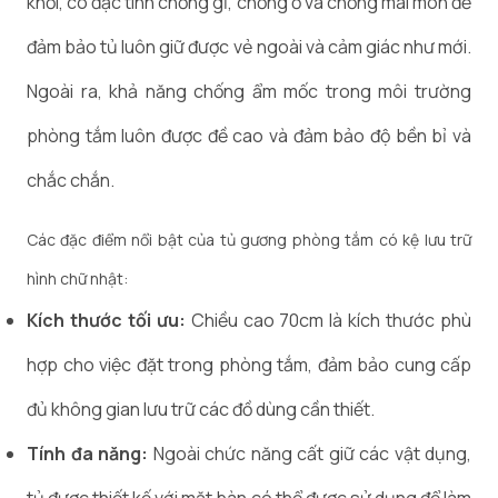
khối, có đặc tính chống gỉ, chống ố và chống mài mòn để
đảm bảo tủ luôn giữ được vẻ ngoài và cảm giác như mới.
Ngoài ra, khả năng chống ẩm mốc trong môi trường
phòng tắm luôn được đề cao và đảm bảo độ bền bỉ và
chắc chắn.
Các đặc điểm nổi bật của tủ gương phòng tắm có kệ lưu trữ
hình chữ nhật:
Kích thước tối ưu:
Chiều cao 70cm là kích thước phù
hợp cho việc đặt trong phòng tắm, đảm bảo cung cấp
đủ không gian lưu trữ các đồ dùng cần thiết.
Tính đa năng:
Ngoài chức năng cất giữ các vật dụng,