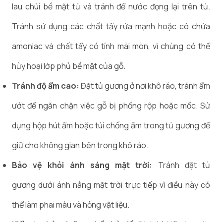
lau chùi bề mặt tủ và tránh để nước đọng lại trên tủ.
Tránh sử dụng các chất tẩy rửa mạnh hoặc có chứa
amoniac và chất tẩy có tính mài mòn, vì chúng có thể
hủy hoại lớp phủ bề mặt của gỗ.
Tránh độ ẩm cao:
Đặt tủ gương ở nơi khô ráo, tránh ẩm
ướt để ngăn chặn việc gỗ bị phồng rộp hoặc mốc. Sử
dụng hộp hút ẩm hoặc túi chống ẩm trong tủ gương để
giữ cho không gian bên trong khô ráo.
Bảo vệ khỏi ánh sáng mặt trời:
Tránh đặt tủ
gương dưới ánh nắng mặt trời trực tiếp vì điều này có
thể làm phai màu và hỏng vật liệu.