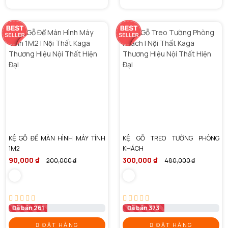
KỆ GỖ ĐỂ MÀN HÌNH MÁY TÍNH
KỆ GỖ TREO TƯỜNG PHÒNG
1M2
KHÁCH
90,000 ₫
300,000 ₫
200,000 ₫
480,000 ₫
Đã bán 261
Đã bán 373
ĐẶT HÀNG
ĐẶT HÀNG