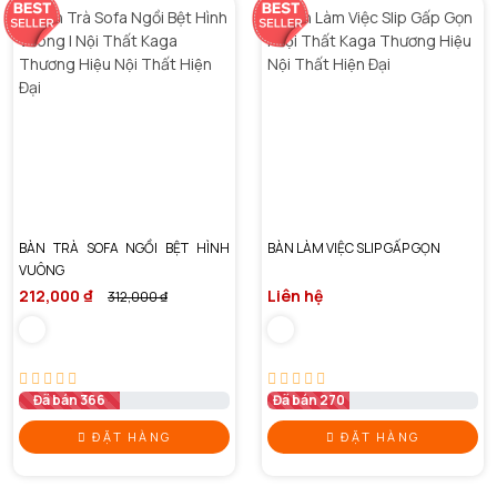
BÀN TRÀ SOFA NGỒI BỆT HÌNH
BÀN LÀM VIỆC SLIP GẤP GỌN
VUÔNG
212,000 ₫
Liên hệ
312,000 ₫
Đã bán 366
Đã bán 270
ĐẶT HÀNG
ĐẶT HÀNG