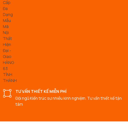
TƯ VẤN THIẾT KẾ MIỄN PHÍ
Đội ngũ Kiến trúc sư nhiều kinh nghiệm. Tư vấn thiết kế tận
tâm