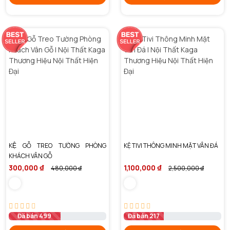
KỆ GỖ TREO TƯỜNG PHÒNG
KỆ TIVI THÔNG MINH MẶT VÂN ĐÁ
KHÁCH VÂN GỖ
300,000 ₫
1,100,000 ₫
480,000 ₫
2,500,000 ₫
Đã bán 499
Đã bán 217