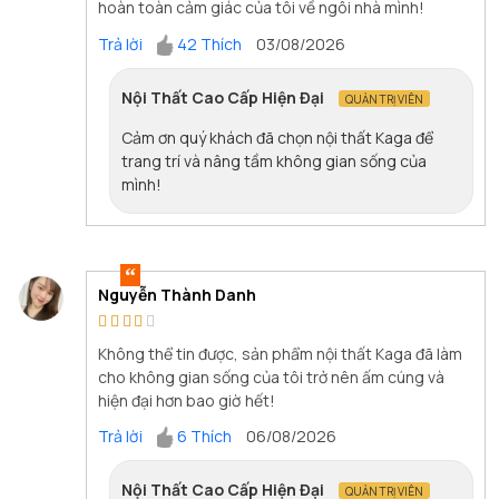
hoàn toàn cảm giác của tôi về ngôi nhà mình!
Trả lời
42 Thích
03/08/2026
Nội Thất Cao Cấp Hiện Đại
QUẢN TRỊ VIÊN
Cảm ơn quý khách đã chọn nội thất Kaga để
trang trí và nâng tầm không gian sống của
mình!
Nguyễn Thành Danh
Không thể tin được, sản phẩm nội thất Kaga đã làm
cho không gian sống của tôi trở nên ấm cúng và
hiện đại hơn bao giờ hết!
Trả lời
6 Thích
06/08/2026
Nội Thất Cao Cấp Hiện Đại
QUẢN TRỊ VIÊN