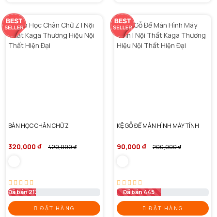
BÀN HỌC CHÂN CHỮ Z
KỆ GỖ ĐỂ MÀN HÌNH MÁY TÍNH
320,000 ₫
90,000 ₫
420,000 ₫
200,000 ₫
Đã bán 213
Đã bán 445
ĐẶT HÀNG
ĐẶT HÀNG