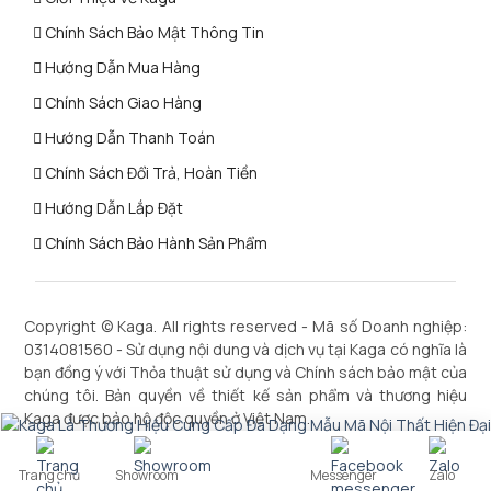
Chính Sách Bảo Mật Thông Tin
Hướng Dẫn Mua Hàng
Chính Sách Giao Hàng
Hướng Dẫn Thanh Toán
Chính Sách Đổi Trả, Hoàn Tiền
Hướng Dẫn Lắp Đặt
Chính Sách Bảo Hành Sản Phẩm
Copyright ©
Kaga
. All rights reserved - Mã số Doanh nghiệp:
0314081560 - Sử dụng nội dung và dịch vụ tại Kaga có nghĩa là
bạn đồng ý với Thỏa thuật sử dụng và Chính sách bảo mật của
chúng tôi. Bản quyền về thiết kế sản phẩm và thương hiệu
Kaga được bảo hộ độc quyền ở Việt Nam.
Trang chủ
Showroom
Messenger
Zalo