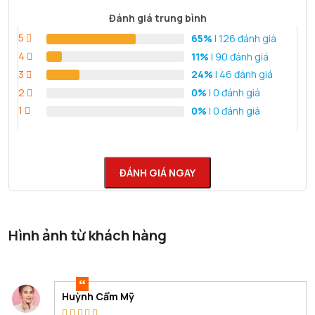
Đánh giá trung bình
5
65%
| 126 đánh giá
4
11%
| 90 đánh giá
3
24%
| 46 đánh giá
2
0%
| 0 đánh giá
1
0%
| 0 đánh giá
ĐÁNH GIÁ NGAY
Hình ảnh từ khách hàng
Huỳnh Cẩm Mỹ