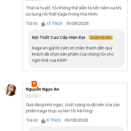
Thật là tuyệt, tôi không thể diễn tả hết niềm vui khi
sử dụng nội thất Kaga trong nhà mình!
Trả lời
13 Thích
16/08/2026
Nội Thất Cao Cấp Hiện Đại
QUẢN TRỊ VIÊN
Kaga xin gửi lời cảm ơn chân thành đến quý
khách đã chọn sản phẩm của chúng tôi cho
ngôi nhà của mình!
Nguyễn Ngọc An
Quá đáng kinh ngạc, chất lượng và độ bền của sản
phẩm Kaga thực sự làm tôi hài lòng!
Trả lời
6 Thích
06/08/2026