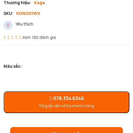
Thương hiệu:
Kaga
SKU:
KGNG01WX
Yêu thích
Xem 180 đánh giá
Màu sắc:
078.334.6346
Tổng đài viên hỗ trợ nhanh chóng