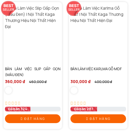
BÀN LÀM VIỆC SLIP GẤP GỌN
BÀN LÀM VIỆC KARLMA GỖ MDF
(MÀU ĐEN)
360,000 ₫
300,000 ₫
460,000 ₫
400,000 ₫
Đã bán 324
Đã bán 287
ĐẶT HÀNG
ĐẶT HÀNG