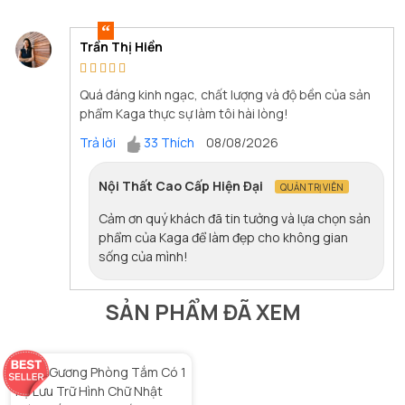
Trần Thị Hiền
Quá đáng kinh ngạc, chất lượng và độ bền của sản
phẩm Kaga thực sự làm tôi hài lòng!
Trả lời
33 Thích
08/08/2026
Nội Thất Cao Cấp Hiện Đại
QUẢN TRỊ VIÊN
Cảm ơn quý khách đã tin tưởng và lựa chọn sản
phẩm của Kaga để làm đẹp cho không gian
sống của mình!
SẢN PHẨM ĐÃ XEM