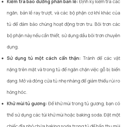
Kiểm tra bảo dưỡng phần bản lề:
Định kỳ kiểm tra các
ngăn, bản lề ray trượt, và các bộ phận cơ khí khác của
tủ để đảm bảo chúng hoạt động trơn tru. Bôi trơn các
bộ phận này nếu cần thiết, sử dụng dầu bôi trơn chuyên
dụng.
Sử dụng tủ một cách cẩn thận:
Tránh để các vật
nặng trên mặt và trong tủ để ngăn chặn việc gỗ bị biến
dạng. Mở và đóng cửa tủ nhẹ nhàng để giảm thiểu rủi ro
hỏng hóc.
Khử mùi tủ gương:
Để khử mùi trong tủ gương, bạn có
thể sử dụng các túi khử mùi hoặc baking soda. Đặt một
chiếc đĩa nhỏ chứa baking soda trong tủ để hấp thụ mùi