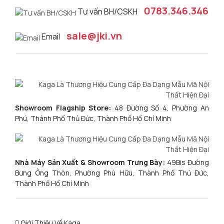
0783.346.346
Tư vấn BH/CSKH
sale@jki.vn
Email
Showroom Flagship Store:
48 Đường Số 4, Phường An
Phú, Thành Phố Thủ Đức, Thành Phố Hồ Chí Minh
Nhà Máy Sản Xuất & Showroom Trưng Bày:
49Bis Đường
Bưng Ông Thòn, Phường Phú Hữu, Thành Phố Thủ Đức,
Thành Phố Hồ Chí Minh
Giới Thiệu Về Kaga