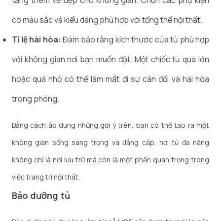
tăng thêm vẻ đẹp cho không gian. Chọn các phụ kiện
có màu sắc và kiểu dáng phù hợp với tổng thể nội thất.
Tỉ lệ hài hòa:
Đảm bảo rằng kích thước của tủ phù hợp
với không gian nơi bạn muốn đặt. Một chiếc tủ quá lớn
hoặc quá nhỏ có thể làm mất đi sự cân đối và hài hòa
trong phòng.
Bằng cách áp dụng những gợi ý trên, bạn có thể tạo ra một
không gian sống sang trọng và đẳng cấp, nơi tủ đa năng
không chỉ là nơi lưu trữ mà còn là một phần quan trọng trong
việc trang trí nội thất.
Bảo dưỡng tủ