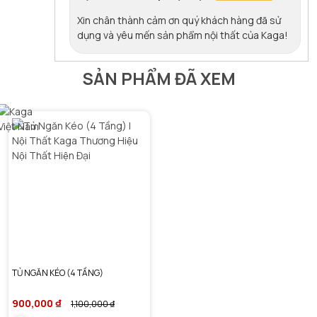
Xin chân thành cảm ơn quý khách hàng đã sử
dụng và yêu mến sản phẩm nội thất của Kaga!
SẢN PHẨM ĐÃ XEM
TỦ NGĂN KÉO (4 TẦNG)
900,000 ₫
1,100,000 ₫