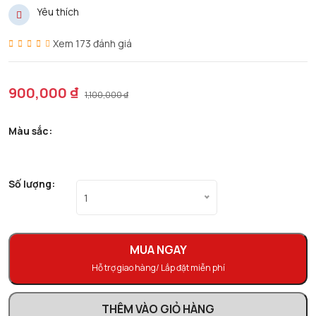
Yêu thích
Xem 173 đánh giá
900,000 ₫
1,100,000 ₫
Màu sắc:
Số lượng:
1
MUA NGAY
Hỗ trợ giao hàng/ Lắp đặt miễn phí
THÊM VÀO GIỎ HÀNG