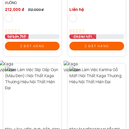
VUÔNG
212,000 ₫
Liên hệ
312,000 ₫
Đã bán 358
Đã bán 461
ĐẶT HÀNG
ĐẶT HÀNG