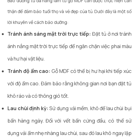
Bảo dưỡng tủ đa năng làm từ gỗ MDF cần được thực hiện cẩn
thận để đảm bảo tuổi thọ và vẻ đẹp của tủ. Dưới đây là một số
lời khuyên về cách bảo dưỡng:
Tránh ánh sáng mặt trời trực tiếp:
Đặt tủ ở nơi tránh
ánh nắng mặt trời trực tiếp để ngăn chặn việc phai màu
và hư hại vật liệu.
Tránh độ ẩm cao:
Gỗ MDF có thể bị hư hại khi tiếp xúc
với độ ẩm cao. Đảm bảo rằng không gian nơi bạn đặt tủ
khô ráo và có thông gió tốt.
Lau chùi định kỳ:
Sử dụng vải mềm, khô để lau chùi bụi
bẩn hàng ngày. Đối với vết bẩn cứng đầu, có thể sử
dụng vải ẩm nhẹ nhàng lau chùi, sau đó lau khô ngay lập