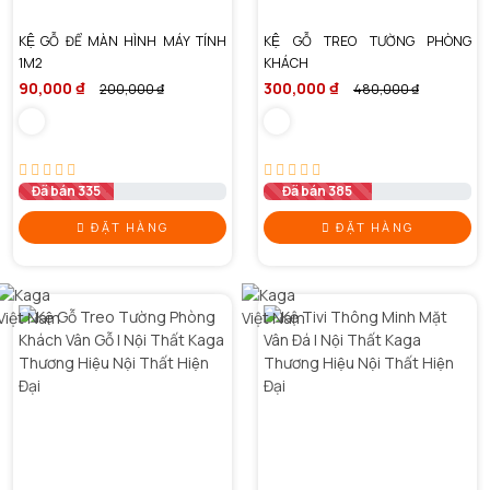
KỆ GỖ ĐỂ MÀN HÌNH MÁY TÍNH
KỆ GỖ TREO TƯỜNG PHÒNG
1M2
KHÁCH
90,000 ₫
300,000 ₫
200,000 ₫
480,000 ₫
Đã bán 335
Đã bán 385
ĐẶT HÀNG
ĐẶT HÀNG