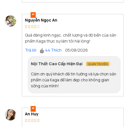
Nguyễn Ngọc An
Quá đáng kinh ngạc, chất lượng và độ bền của sản
phẩm Kaga thực sự làm tôi hài lòng!
Trả lời
44 Thích
05/08/2026
Nội Thất Cao Cấp Hiện Đại
QUẢN TRỊ VIÊN
Cảm ơn quý khách đã tin tưởng và lựa chọn sản
phẩm của Kaga để làm đẹp cho không gian
sống của mình!
An Huy