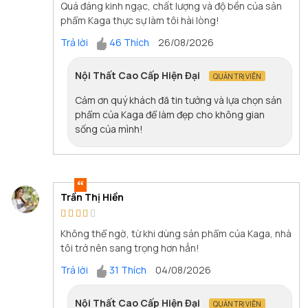
Quá đáng kinh ngạc, chất lượng và độ bền của sản
phẩm Kaga thực sự làm tôi hài lòng!
Trả lời
46 Thích
26/08/2026
Nội Thất Cao Cấp Hiện Đại
QUẢN TRỊ VIÊN
Cảm ơn quý khách đã tin tưởng và lựa chọn sản
phẩm của Kaga để làm đẹp cho không gian
sống của mình!
Trần Thị Hiền
Không thể ngờ, từ khi dùng sản phẩm của Kaga, nhà
tôi trở nên sang trọng hơn hẳn!
Trả lời
31 Thích
04/08/2026
Nội Thất Cao Cấp Hiện Đại
QUẢN TRỊ VIÊN