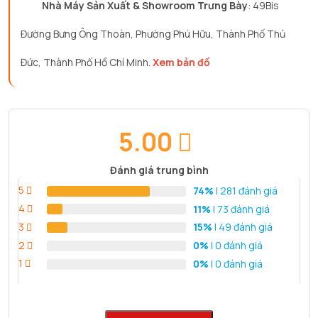
Nhà Máy Sản Xuất & Showroom Trưng Bày
: 49Bis
Đường Bưng Ông Thoàn, Phường Phú Hữu, Thành Phố Thủ
Đức, Thành Phố Hồ Chí Minh.
Xem bản đồ
5.00
Đánh giá trung bình
5
74%
| 281 đánh giá
4
11%
| 73 đánh giá
3
15%
| 49 đánh giá
2
0%
| 0 đánh giá
1
0%
| 0 đánh giá