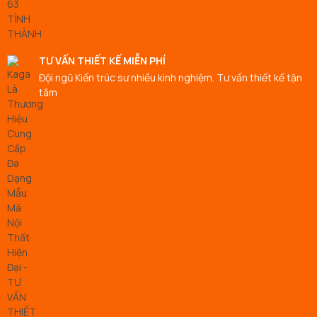
TƯ VẤN THIẾT KẾ MIỄN PHÍ
Đội ngũ Kiến trúc sư nhiều kinh nghiệm. Tư vấn thiết kế tận
tâm