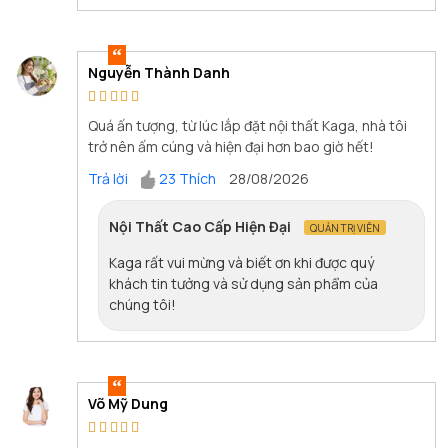
Nguyễn Thành Danh
Quá ấn tượng, từ lúc lắp đặt nội thất Kaga, nhà tôi
trở nên ấm cúng và hiện đại hơn bao giờ hết!
Trả lời
23 Thích
28/08/2026
Nội Thất Cao Cấp Hiện Đại
QUẢN TRỊ VIÊN
Kaga rất vui mừng và biết ơn khi được quý
khách tin tưởng và sử dụng sản phẩm của
chúng tôi!
Võ Mỹ Dung