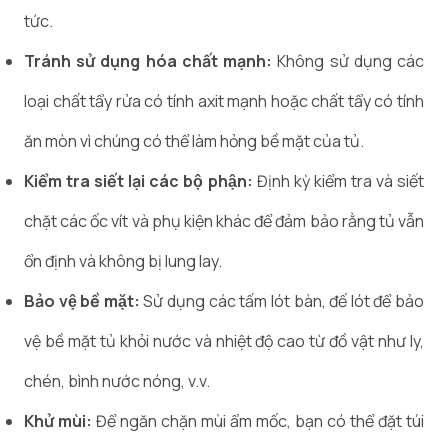
tức.
Tránh sử dụng hóa chất mạnh:
Không sử dụng các
loại chất tẩy rửa có tính axit mạnh hoặc chất tẩy có tính
ăn mòn vì chúng có thể làm hỏng bề mặt của tủ.
Kiểm tra siết lại các bộ phận:
Định kỳ kiểm tra và siết
chặt các ốc vít và phụ kiện khác để đảm bảo rằng tủ vẫn
ổn định và không bị lung lay.
Bảo vệ bề mặt:
Sử dụng các tấm lót bàn, đế lót để bảo
vệ bề mặt tủ khỏi nước và nhiệt độ cao từ đồ vật như ly,
chén, bình nước nóng, v.v.
Khử mùi:
Để ngăn chặn mùi ẩm mốc, bạn có thể đặt túi