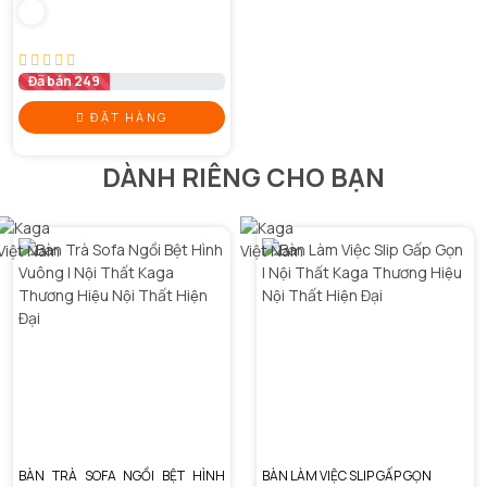
Đã bán 249
ĐẶT HÀNG
DÀNH RIÊNG CHO BẠN
BÀN TRÀ SOFA NGỒI BỆT HÌNH
BÀN LÀM VIỆC SLIP GẤP GỌN