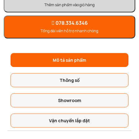
Thêm sản phẩm vào giỏ hàng
078.334.6346
Tổng đài viên hỗ trợ nhanh chóng
Mô tả sản phẩm
Thông số
Showroom
Vận chuyển lắp đặt