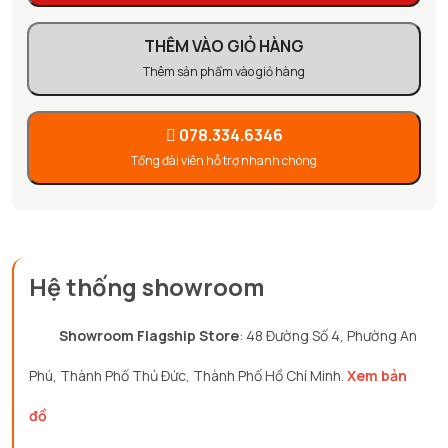
THÊM VÀO GIỎ HÀNG
Thêm sản phẩm vào giỏ hàng
078.334.6346
Tổng đài viên hỗ trợ nhanh chóng
Hệ thống showroom
Showroom Flagship Store
: 48 Đường Số 4, Phường An
Phú, Thành Phố Thủ Đức, Thành Phố Hồ Chí Minh.
Xem bản
đồ