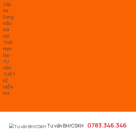
0783.346.346
Tư vấn BH/CSKH