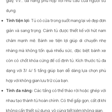
giày, v.v... đa năng phù hợp với nhu cầu của người sử
dụng.
Tính tiện lợi:
Tủ có cửa trong suốt mang lại vẻ đẹp đơn
giản và sang trọng. Cánh tủ được thiết kế với hút nam
châm mạnh mẽ. Bánh xe tiện lợi giúp di chuyển nhẹ
nhàng mà không tốn quá nhiều sức, đặc biệt bánh xe
còn có chốt khóa cứng để cố định tủ. Kích thước tủ đa
dạng với 3/ 4/ 5 tầng giúp bạn dễ dàng lựa chọn phù
hợp với không gian lưu trữ của bạn.
Tính đa năng:
Các tầng có thể tháo rời hoặc ghép với
nhau tạo thành tủ hoàn chỉnh. Có thể gấp gọn, cất đi khi
không cần thiết sử dụng, vô cùng tiết kiệm không gian.