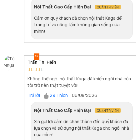
Nội Thất Cao Cấp Hiện Đại
QUẢN TRỊ VIÊN
Cảm ơn quý khách đã chọn nội thất Kaga để
trang trí và nâng tầm không gian sống của
mình!
Trần Thị Hiền
Không thể ngờ, nội thất Kaga đã khiến ngôi nhà của
tôi trở nên thật tuyệt vời!
Trả lời
29 Thích
06/08/2026
Nội Thất Cao Cấp Hiện Đại
QUẢN TRỊ VIÊN
Xin gửi lời cảm ơn chân thành đến quý khách đã
lựa chọn và sử dụng nội thất Kaga cho ngôi nhà
của mình!