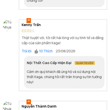
chúng tôi!
Kenny Trần
Thật tuyệt vời, tôi rất hài lòng với sự tinh tế và đẳng
cấp của sản phẩm Kaga!
Trả lời
10 Thích
23/08/2026
Nội Thất Cao Cấp Hiện Đại
QUẢN TRỊ VIÊN
Cảm ơn quý khách đã ủng hộ và sử dụng nội
thất Kaga, chúng tôi rất trân trọng sự tin tưởng
này!
Nguyễn Thành Danh