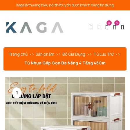
Kaga là thương hiệu nội thất uy tín được khách hàng tin dùng
0
0
Trang chủ
Sản phẩm
Đồ Gia Dụng
Tủ Lưu Trữ
Tủ Nhựa Gấp Gọn Đa Năng 4 Tầng 45Cm