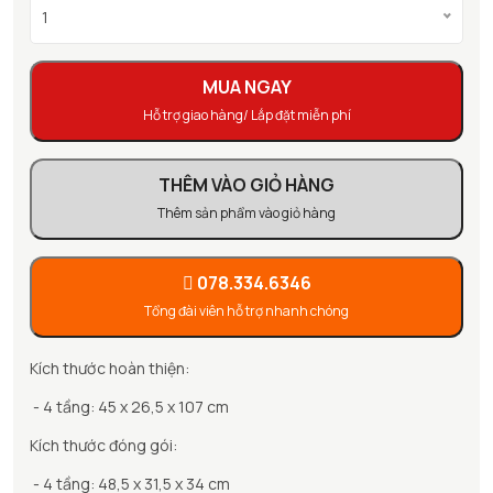
1
MUA NGAY
Hỗ trợ giao hàng/ Lắp đặt miễn phí
THÊM VÀO GIỎ HÀNG
Thêm sản phẩm vào giỏ hàng
078.334.6346
Tổng đài viên hỗ trợ nhanh chóng
Kích thước hoàn thiện:
- 4 tầng: 45 x 26,5 x 107 cm
Kích thước đóng gói:
- 4 tầng: 48,5 x 31,5 x 34 cm