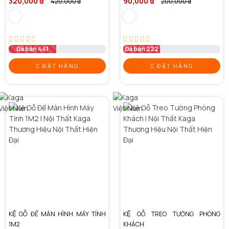
320,000 ₫
90,000 ₫
420,000 ₫
200,000 ₫
Đã bán 441
Đã bán 222
ĐẶT HÀNG
ĐẶT HÀNG
KỆ GỖ ĐỂ MÀN HÌNH MÁY TÍNH
KỆ GỖ TREO TƯỜNG PHÒNG
1M2
KHÁCH