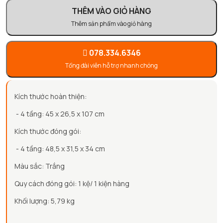
THÊM VÀO GIỎ HÀNG
Thêm sản phẩm vào giỏ hàng
078.334.6346
Tổng đài viên hỗ trợ nhanh chóng
Kích thước hoàn thiện:
- 4 tầng: 45 x 26,5 x 107 cm
Kích thước đóng gói:
- 4 tầng: 48,5 x 31,5 x 34 cm
Màu sắc: Trắng
Quy cách đóng gói: 1 kệ/ 1 kiện hàng
Khối lượng: 5,79 kg