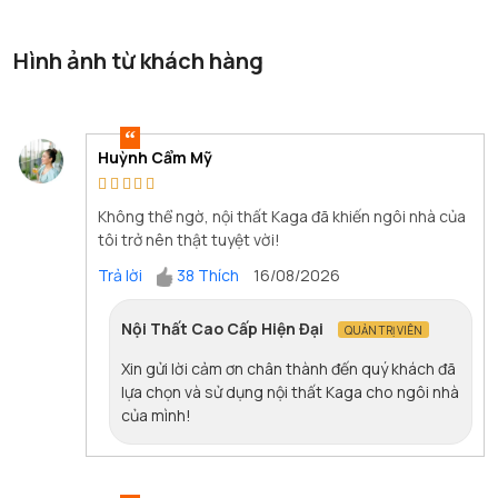
Hình ảnh từ khách hàng
Huỳnh Cẩm Mỹ
Không thể ngờ, nội thất Kaga đã khiến ngôi nhà của
tôi trở nên thật tuyệt vời!
Trả lời
38 Thích
16/08/2026
Nội Thất Cao Cấp Hiện Đại
QUẢN TRỊ VIÊN
Xin gửi lời cảm ơn chân thành đến quý khách đã
lựa chọn và sử dụng nội thất Kaga cho ngôi nhà
của mình!