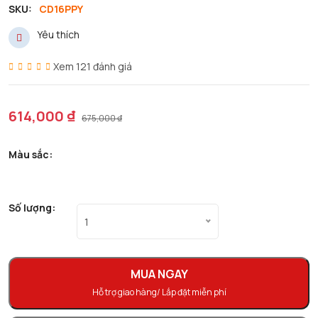
SKU:
CD16PPY
Yêu thích
Xem 121 đánh giá
614,000 ₫
675,000 ₫
Màu sắc:
Số lượng:
1
MUA NGAY
Hỗ trợ giao hàng/ Lắp đặt miễn phí