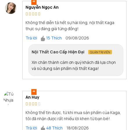
Nguyễn Ngọc An
Không thể diễn tả hết sự hài lòng, nội thất Kaga
thực sự đáng giá từng đồng!
Trả lời
15 Thích
09/08/2026
Nội Thất Cao Cấp Hiện Đại
QUẢN TRỊ VIÊN
Xin chân thành cảm ơn quý khách đã lựa chọn
và sử dụng sản phẩm nội thất Kaga!
An Huy
Không thể tin được, từ khi mua sản phẩm của Kaga,
tôi đã nhận được rất nhiều lời khen từ bạn bè!
Trả lời
48 Thích
18/08/2026