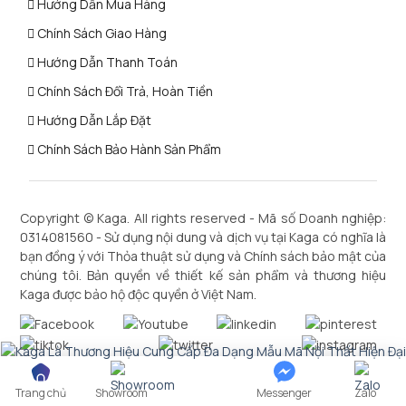
Hướng Dẫn Mua Hàng
Chính Sách Giao Hàng
Hướng Dẫn Thanh Toán
Chính Sách Đổi Trả, Hoàn Tiền
Hướng Dẫn Lắp Đặt
Chính Sách Bảo Hành Sản Phẩm
Copyright ©
Kaga
. All rights reserved - Mã số Doanh nghiệp:
0314081560 - Sử dụng nội dung và dịch vụ tại Kaga có nghĩa là
bạn đồng ý với Thỏa thuật sử dụng và Chính sách bảo mật của
chúng tôi. Bản quyền về thiết kế sản phẩm và thương hiệu
Kaga được bảo hộ độc quyền ở Việt Nam.
Trang chủ
Showroom
Messenger
Zalo