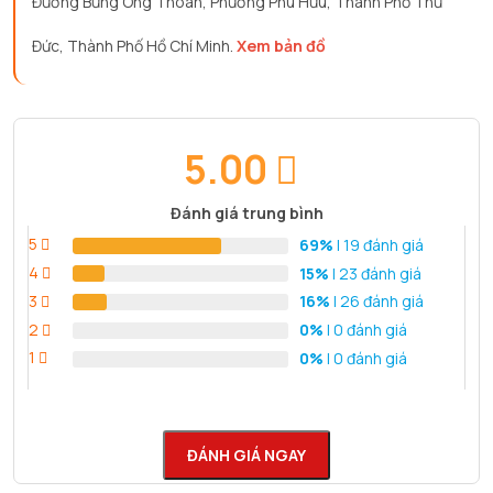
Đường Bưng Ông Thoàn, Phường Phú Hữu, Thành Phố Thủ
Đức, Thành Phố Hồ Chí Minh.
Xem bản đồ
5.00
Đánh giá trung bình
5
69%
| 19 đánh giá
4
15%
| 23 đánh giá
3
16%
| 26 đánh giá
2
0%
| 0 đánh giá
1
0%
| 0 đánh giá
ĐÁNH GIÁ NGAY