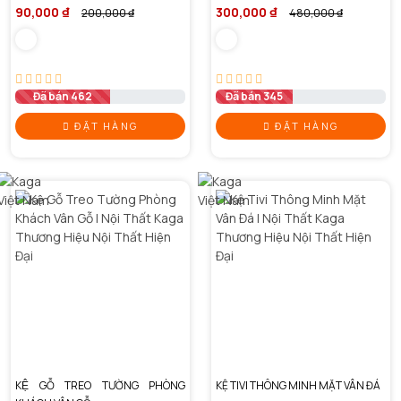
90,000 ₫
300,000 ₫
200,000 ₫
480,000 ₫
Đã bán 462
Đã bán 345
ĐẶT HÀNG
ĐẶT HÀNG
KỆ GỖ TREO TƯỜNG PHÒNG
KỆ TIVI THÔNG MINH MẶT VÂN ĐÁ