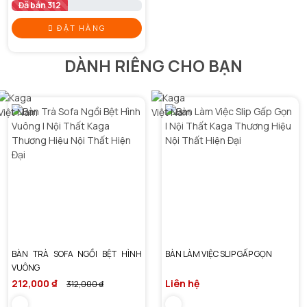
Đã bán 312
ĐẶT HÀNG
DÀNH RIÊNG CHO BẠN
BÀN TRÀ SOFA NGỒI BỆT HÌNH
BÀN LÀM VIỆC SLIP GẤP GỌN
VUÔNG
212,000 ₫
Liên hệ
312,000 ₫