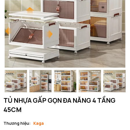
TỦ NHỰA GẤP GỌN ĐA NĂNG 4 TẦNG
45CM
Thương hiệu:
Kaga