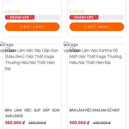
Đã bán 466
Đã bán 480
ĐẶT HÀNG
ĐẶT HÀNG
BÀN LÀM VIỆC SLIP GẤP GỌN
BÀN LÀM VIỆC KARLMA GỖ MDF
(MÀU ĐEN)
360,000 ₫
300,000 ₫
460,000 ₫
400,000 ₫