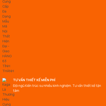
TƯ VẤN THIẾT KẾ MIỄN PHÍ
Đội ngũ Kiến trúc sư nhiều kinh nghiệm. Tư vấn thiết kế tận
tâm