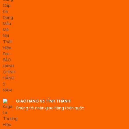
GIAO HÀNG 63 TỈNH THÀNH
Chúng tôi nhận giao hàng toàn quốc